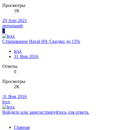
Просмотры
1K
29 Апр 2021
personaspb
P
Страхование Haval H9. Скидки до 15%
lexx
31 Янв 2016
Ответы
0
Просмотры
2K
31 Янв 2016
lexx
Войдите или зарегистрируйтесь для ответа.
Главная