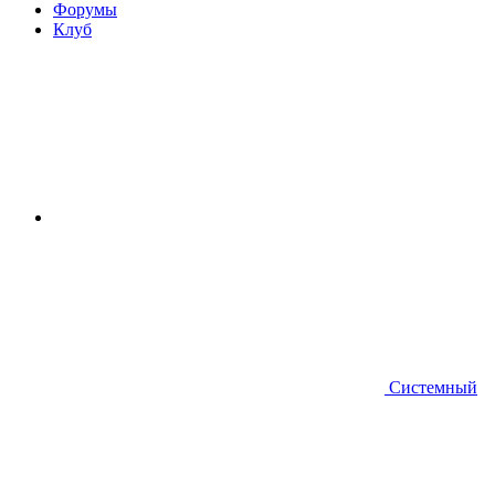
Форумы
Клуб
Системный