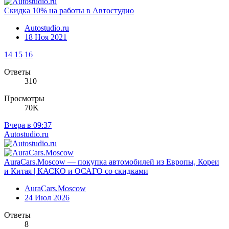
Скидка 10% на работы в Автостудио
Autostudio.ru
18 Ноя 2021
14
15
16
Ответы
310
Просмотры
70K
Вчера в 09:37
Autostudio.ru
AuraCars.Moscow — покупка автомобилей из Европы, Кореи
и Китая | КАСКО и ОСАГО со скидками
AuraCars.Moscow
24 Июл 2026
Ответы
8