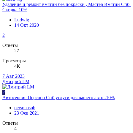
Удаление и ремонт вмятин без покраски , Мастер Вмятин Спб.
Скидка 10%
Ludwig
14 Окт 2020
2
Ответы
27
Просмотры
4K
7 Авг 2023
Дмитрий LM
P
Автосервис Персона Спб услуги для вашего авто -10%
personaspb
23 Фев 2021
Ответы
4