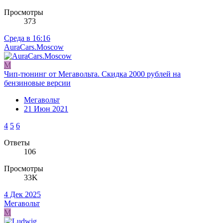
Просмотры
373
Среда в 16:16
AuraCars.Moscow
М
Чип-тюнинг от Мегавольта. Скидка 2000 рублей на
бензиновые версии
Мегавольт
21 Июн 2021
4
5
6
Ответы
106
Просмотры
33K
4 Дек 2025
Мегавольт
М