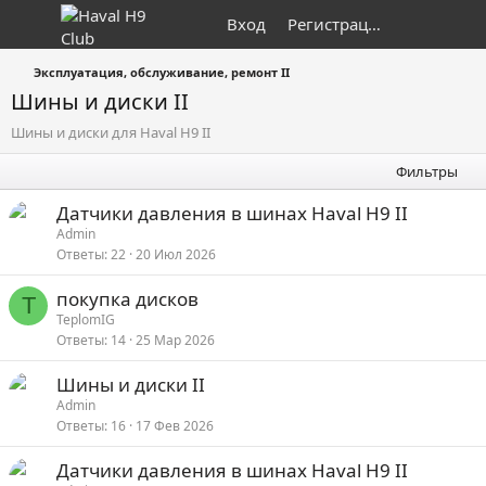
Вход
Регистрация
Эксплуатация, обслуживание, ремонт II
Шины и диски II
Шины и диски для Haval H9 II
Фильтры
Датчики давления в шинах Haval H9 II
Admin
Ответы
22
20 Июл 2026
покупка дисков
T
TeplomIG
Ответы
14
25 Мар 2026
Шины и диски II
Admin
Ответы
16
17 Фев 2026
Датчики давления в шинах Haval H9 II