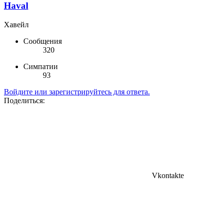
Haval
Хавейл
Сообщения
320
Симпатии
93
Войдите или зарегистрируйтесь для ответа.
Поделиться:
Vkontakte