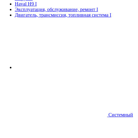
Haval H9 I
Эксплуатация, обслуживание, ремонт I
Двигатель, трансмиссия, топливная система I
Системный