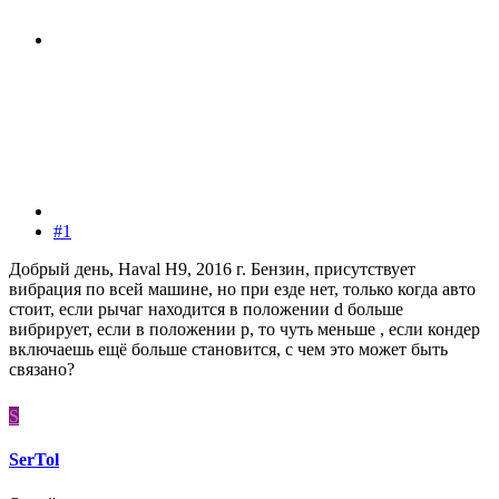
#1
Добрый день, Haval H9, 2016 г. Бензин, присутствует
вибрация по всей машине, но при езде нет, только когда авто
стоит, если рычаг находится в положении d больше
вибрирует, если в положении p, то чуть меньше , если кондер
включаешь ещё больше становится, с чем это может быть
связано?
S
SerTol