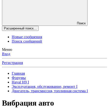
Поиск
Расширенный поиск…
Новые сообщения
Поиск сообщений
Меню
Вход
Регистрация
Главная
Форумы
Haval H9 I
Эксплуатация, обслуживание, ремонт I
Двигатель, трансмиссия, топливная система I
Вибрация авто