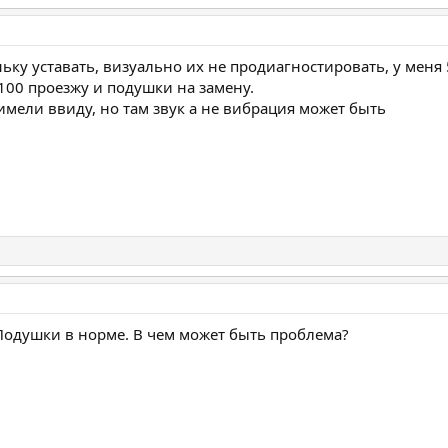
ку уставать, визуально их не продиагностировать, у меня 5
00 проезжу и подушки на замену.
имели ввиду, но там звук а не вибрация может быть
Подушки в норме. В чем может быть проблема?