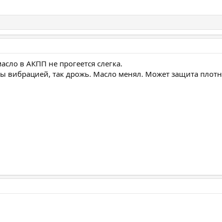
масло в АКПП не прогеется слегка.
бы вибрацией, так дрожь. Масло менял. Может защита плотн