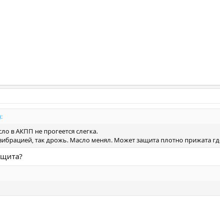
:
сло в АКПП не прогеется слегка.
 вибрацией, так дрожь. Масло менял. Может защита плотно прижата гд
ащита?