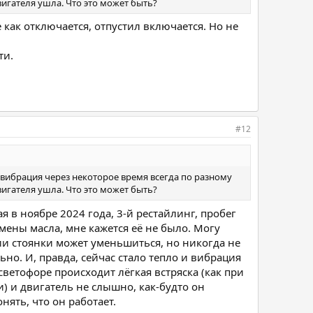
вигателя ушла. Что это может быть?
как отключается, отпустил включается. Но не
ти.
#12
 вибрация через некоторое время всегда по разному
вигателя ушла. Что это может быть?
я в ноябре 2024 года, 3-й рестайлинг, пробег
амены масла, мне кажется её не было. Могу
ии стоянки может уменьшиться, но никогда не
льно. И, правда, сейчас стало тепло и вибрация
 светофоре происходит лёгкая встряска (как при
и) и двигатель не слышно, как-будто он
нять, что он работает.