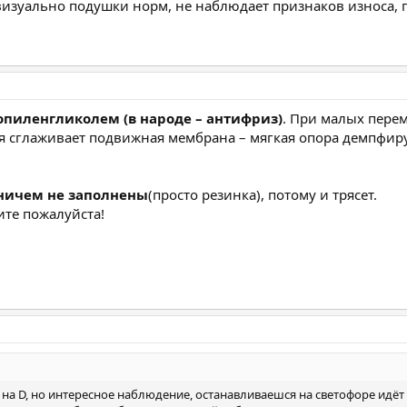
 визуально подушки норм, не наблюдает признаков износа, 
опиленгликолем (в народе – антифриз)
. При малых перем
я сглаживает подвижная мембрана – мягкая опора демпфир
 ничем не заполнены
(просто резинка), потому и трясет.
ите пожалуйста!
я на D, но интересное наблюдение, останавливаешся на светофоре идёт