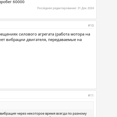
пробег 60000
Последнее редактирование:
31 Дек 2024
#10
ещениях силового агрегата (работа мотора на
ует вибрации двигателя, передаваемые на
#11
 вибрация через некоторое время всегда по разному