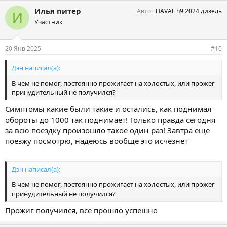
Илья питер
Авто
HAVAL h9 2024 дизель
И
Участник
20 Янв 2025
#10
Дэн написал(а):
В чем не помог, постоянно прожигает на холостых, или прожег
принудительный не получился?
Симптомы какие были такие и остались, как поднимал
обороты до 1000 так поднимает! Только правда сегодня
за всю поездку произошло такое один раз! Завтра еще
поезжу посмотрю, надеюсь вообще это исчезнет
Дэн написал(а):
В чем не помог, постоянно прожигает на холостых, или прожег
принудительный не получился?
Прожиг получился, все прошло успешно