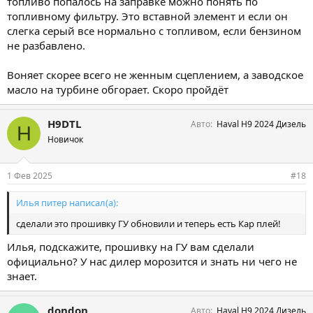
топливо попалось на заправке можно понять по
топливному фильтру. Это вставной элемент и если он
слегка серый все нормально с топливом, если бензином
не разбавлено.
Воняет скорее всего не женным сцеплением, а заводское
масло на турбине обгорает. Скоро пройдёт
H9DTL
Авто
Haval H9 2024 Дизель
H
Новичок
1 Фев 2025
#18
Илья питер написал(а):
сделали это прошивку ГУ обновили и теперь есть Кар плей!
Илья, подскажите, прошивку на ГУ вам сделали
официально? У нас дилер морозится и знать ни чего не
знает.
dondon
Авто
Haval H9 2024 Дизель