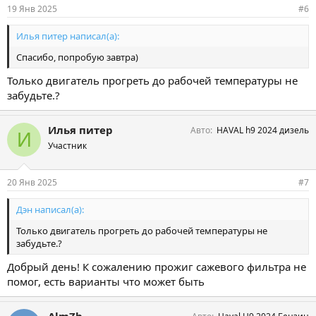
19 Янв 2025
#6
Илья питер написал(а):
Спасибо, попробую завтра)
Только двигатель прогреть до рабочей температуры не
забудьте.?
Илья питер
Авто
HAVAL h9 2024 дизель
И
Участник
20 Янв 2025
#7
Дэн написал(а):
Только двигатель прогреть до рабочей температуры не
забудьте.?
Добрый день! К сожалению прожиг сажевого фильтра не
помог, есть варианты что может быть