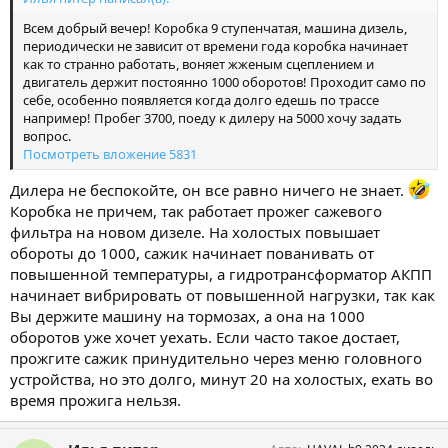
Всем добрый вечер! Коробка 9 ступенчатая, машина дизель,
периодически не зависит от времени года коробка начинает
как то странно работать, воняет жженым сцеплением и
двигатель держит постоянно 1000 оборотов! Проходит само по
себе, особенно появляется когда долго едешь по трассе
например! Пробег 3700, поеду к дилеру на 5000 хочу задать
вопрос.
Посмотреть вложение 5831
Дилера не беспокойте, он все равно ничего не знает.
Коробка не причем, так работает прожег сажевого
фильтра на новом дизеле. На холостых повышает
обороты до 1000, сажик начинает пованивать от
повышенной температуры, а гидротрансформатор АКПП
начинает вибрировать от повышенной нагрузки, так как
Вы держите машину на тормозах, а она на 1000
оборотов уже хочет уехать. Если часто такое достает,
прожгите сажик принудительно через меню головного
устройства, но это долго, минут 20 на холостых, ехать во
время прожига нельзя.