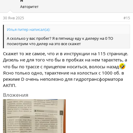
Авторитет
30 Янв 2025
#15
Илья питер написал(а):
А сколько у вас пробег? Я в пятницу еду к дилеру на 0 ТО
посмотрим что дилер на это все скажет
Скажет то же самое, что и в инструкции на 115 странице.
Дизель не для того что бы в пробках на нем тарахтеть, а
что бы по трассе с прицепом носиться, волосы назад
Ясно только одно, тарахтение на холостых с 1000 об. в
режиме D очень неполезно для гидротрансформатора
АКПП.
Вложения