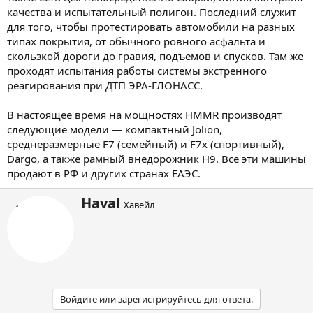
качества и испытательный полигон. Последний служит
для того, чтобы протестировать автомобили на разных
типах покрытия, от обычного ровного асфальта и
скользкой дороги до гравия, подъемов и спусков. Там же
проходят испытания работы системы экстренного
реагирования при ДТП ЭРА-ГЛОНАСС.
В настоящее время на мощностях HMMR производят
следующие модели — компактный Jolion,
среднеразмерные F7 (семейный) и F7x (спортивный),
Dargo, а также рамный внедорожник H9. Все эти машины
продают в РФ и других странах ЕАЭС.
А
Haval
Хавейл
в
т
о
р
Войдите или зарегистрируйтесь для ответа.