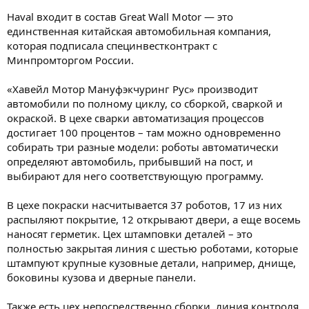
Haval входит в состав Great Wall Motor — это
единственная китайская автомобильная компания,
которая подписала специнвестконтракт с
Минпромторгом России.
«Хавейл Мотор Мануфэкчуринг Рус» производит
автомобили по полному циклу, со сборкой, сваркой и
окраской. В цехе сварки автоматизация процессов
достигает 100 процентов – там можно одновременно
собирать три разные модели: роботы автоматически
определяют автомобиль, прибывший на пост, и
выбирают для него соответствующую программу.
В цехе покраски насчитывается 37 роботов, 17 из них
распыляют покрытие, 12 открывают двери, а еще восемь
наносят герметик. Цех штамповки деталей – это
полностью закрытая линия с шестью роботами, которые
штампуют крупные кузовные детали, например, днище,
боковины кузова и дверные панели.
Также есть цех непосредственно сборки, линия контроля