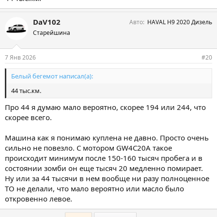
DaV102
Авто
HAVAL H9 2020 Дизель
Старейшина
7 Янв 2026
#20
Белый бегемот написал(а):
44 тыс.км.
Про 44 я думаю мало вероятно, скорее 194 или 244, что
скорее всего.
Машина как я понимаю куплена не давно. Просто очень
сильно не повезло. С мотором GW4C20A такое
происходит минимум после 150-160 тысяч пробега и в
состоянии зомби он еще тысяч 20 медленно помирает.
Ну или за 44 тысячи в нем вообще ни разу полноценное
ТО не делали, что мало вероятно или масло было
откровенно левое.