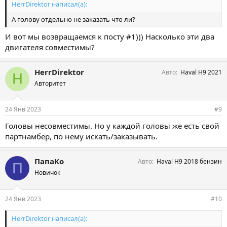
HerrDirektor написал(а):
А голову отдельно не заказать что ли?
И вот мы возвращаемся к посту #1))) Насколько эти два
двигателя совместимы?
HerrDirektor
Авто
Haval H9 2021
H
Авторитет
24 Янв 2023
#9
Головы несовместимы. Но у каждой головы же есть свой
партнамбер, по нему искать/заказывать.
ПапаКо
Авто
Haval H9 2018 бензин
П
Новичок
24 Янв 2023
#10
HerrDirektor написал(а):