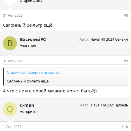
Старейшина
31 Авг 2025
#8
Салонный фильтр ещё.
ВасилийРС
Авто
Haval H9 2024 бензин
В
Участник
31 Авг 2025
#9
Старик Хоттабыч написал(а):
Салонный фильтр ещё.
А что с ним в новой машине может быть?))
q-man
Авто
Haval H9 2021 дизель
Q
Авторитет
1 Сен 2025
#10