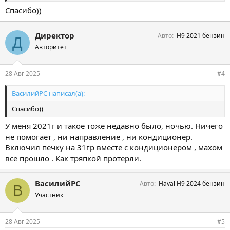
Спасибо))
Директор
Авто
Н9 2021 бензин
Д
Авторитет
28 Авг 2025
#4
ВасилийРС написал(а):
Спасибо))
У меня 2021г и такое тоже недавно было, ночью. Ничего
не помогает , ни направление , ни кондиционер.
Включил печку на 31гр вместе с кондиционером , махом
все прошло . Как тряпкой протерли.
ВасилийРС
Авто
Haval H9 2024 бензин
В
Участник
28 Авг 2025
#5