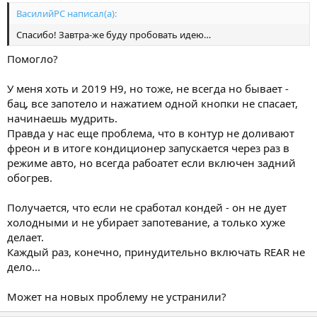
ВасилийРС написал(а):
Спасибо! Завтра-же буду пробовать идею…
Помогло?
У меня хоть и 2019 H9, но тоже, не всегда но бывает -
бац, все запотело и нажатием одной кнопки не спасает,
начинаешь мудрить.
Правда у нас еще проблема, что в контур не доливают
фреон и в итоге кондиционер запускается через раз в
режиме авто, но всегда рабоатет если включен задний
обогрев.
Получается, что если не сработал кондей - он не дует
холодными и не убирает запотевание, а только хуже
делает.
Каждый раз, конечно, принудительно включать REAR не
дело...
Может на новых проблему не устранили?