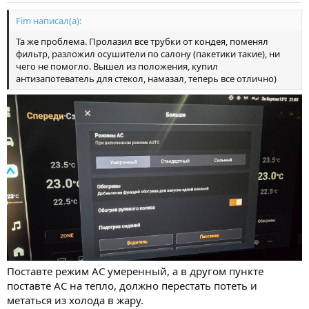
Fim написал(а):
Та же проблема. Пролазил все трубки от кондея, поменял
фильтр, разложил осушители по салону (пакетики такие), ни
чего не помогло. Вышел из положения, купил
антизапотеватель для стекол, намазал, теперь все отлично)
Поставте режим АС умеренный, а в другом пункте
поставте АС на тепло, должно перестать потеть и
метаться из холода в жару.