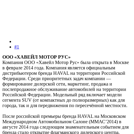
#1
ООО «ХАВЕЙЛ МОТОР РУС»
Компания ООО «Хавейл Мотор Рус» была открыта в Москве
в феврале 2014 года. Компания является официальным
дистрибьютером бренда HAVAL на территории Российской
Федерации. Среди приоритетных задач компании —
формирование дилерской сети, маркетинг, продажа и
послепродажное обслуживание автомобилей на территории
Российской Федерации. Модельный ряд включает модели
сегмента SUV (от компактных до полноразмерных) как для
города, так и для передвижения по пересечённой местности.
После российской премьеры бренда HAVAL на Московском
Международном Автомобильном Салоне (ММАС’2014) в
августе 2014 года следующим знаменательным событием для
бренда стало открытие флагманского дилерского центра,