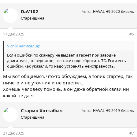
DaV102
Авто
HAVAL H9 2020 Дизель
Старейшина
17 Дек 2025
#6
Vicnik написал(а):
Если ошибки по сканеру не выдает и гаснет при заводке
двигателя, , то вероятно, все-таки надо сбросить ТО. Если есть
ошибки, как указали, то надо устранять неисправность.
Мы вот общаемся, что-то обсуждаем, а топик стартер, так
ничего и не уточнил и не ответил...
Хочешь человеку помочь, а он даже обратной связи ни
какой не дает.
Старик Хоттабыч
Авто
HAVAL H9 2019 Дизель
Старейшина
21 Дек 2025
#7