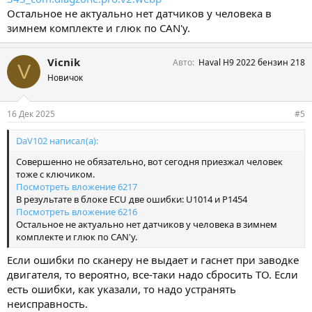
Остальное не актуально нет датчиков у человека в
зимнем комплекте и глюк по CAN'у.
Vicnik
Авто
Haval H9 2022 бензин 218
V
Новичок
16 Дек 2025
#5
DaV102 написал(а):
Совершенно не обязательно, вот сегодня приезжал человек
тоже с ключиком.
Посмотреть вложение 6217
В результате в блоке ECU две ошибки: U1014 и P1454
Посмотреть вложение 6216
Остальное не актуально нет датчиков у человека в зимнем
комплекте и глюк по CAN'у.
Если ошибки по сканеру не выдает и гаснет при заводке
двигателя, то вероятно, все-таки надо сбросить ТО. Если
есть ошибки, как указали, то надо устранять
неисправность.