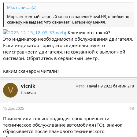
Mkx написал(а):
Моргает желтый гаечный ключ на панели Haval H9, ошибки по
сканеру не выдает. Что означает? Батарейку менял.
Ключик вот такой?
Это индикатор необходимости обслуживания двигателя.
Если индикатор горит, это свидетельствует о
неисправности двигателя, не связанной с выхлопной
системой. Обратитесь в сервисный центр.
Каким сканером читали?
Vicnik
Авто
Haval H9 2022 бензин 218
V
Новичок
15 Дек 2025
#3
Пришел или только подходит срок произвести
техническое обслуживание автомобиля (ТО), значок
сбрасывается после планового технического