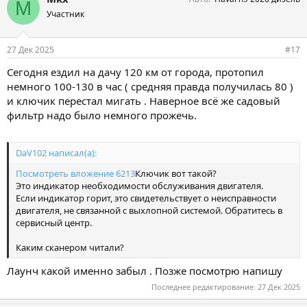
M
Участник
27 Дек 2025
#17
Сегодня ездил на дачу 120 км от города, протопил
немного 100-130 в час ( средняя правда получилась 80 )
и ключик перестал мигать . Наверное всё же садовый
фильтр надо было немного прожечь.
DaV102 написал(а):
Посмотреть вложение 6213
Ключик вот такой?
Это индикатор необходимости обслуживания двигателя.
Если индикатор горит, это свидетельствует о неисправности
двигателя, не связанной с выхлопной системой. Обратитесь в
сервисный центр.
Каким сканером читали?
Лаунч какой именно забыл . Позже посмотрю напишу
Последнее редактирование:
27 Дек 2025