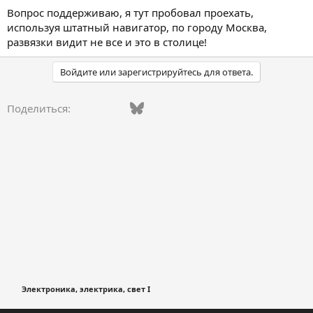
Вопрос поддерживаю, я тут пробовал проехать,
используя штатный навигатор, по городу Москва,
развязки видит не все и это в столице!
Войдите или зарегистрируйтесь для ответа.
Vkontakte
Facebook
Bluesky
WhatsApp
Telegram
Электронная поч
Поделиться:
Электроника, электрика, свет I