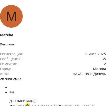
M
Mafeka
Участник
Регистрация
9 Июл 2025
Сообщения
35
Симпатии
2
Город
Москва
Авто
HAVAL H9 II Дизель
26 Фев 2026
#4
Дэн написал(а):
Лошары
, на дизеле с АКПП начинать надо, а