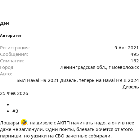
Дэн
Авторитет
Регистрация
9 Авг 2021
Сообщения
495
Симпатии
162
Город
Ленинградская обл., г Всеволожск
Авто
Был Haval H9 2021 Дизель, теперь на Haval H9 II 2024
Дизель
25 Фев 2026
#3
Лошары
, на дизеле с АКПП начинать надо, а они в нее
даже не заглянули. Одни понты, блевать хочется от этого
парниши, но уазики на СВО зачетные собирали.