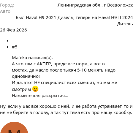
Город
Ленинградская обл., г Всеволожск
Авто
Был Haval H9 2021 Дизель, теперь на Haval H9 II 2024
Дизель
26 Фев 2026
#5
Mafeka написал(а):
А что там с АКПП?, вроде все норм, а вот в
мостах, да масло после тысяч 5-10 менять надо
однозначно!
И да, этот НЕ специалист всех смешит, но мы же
смотрим
Нажмите для раскрытия...
Ну, если у Вас все хорошо с ней, и ее работа устраивает, то и
не не берите в голову, а так тут тема есть про нашу коробку.