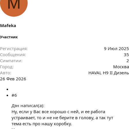
M
Mafeka
Участник
Регистрация
9 Июл 2025
Сообщения
35
Симпатии
2
Город
Москва
Авто
HAVAL H9 II Дизель
26 Фев 2026
#6
Дэн написал(а):
Ну, если у Вас все хорошо с ней, и ее работа
устраивает, то и не не берите в голову, а так тут
тема есть про нашу коробку.