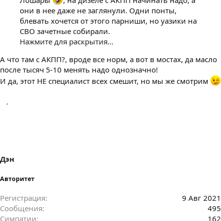
они в нее даже не заглянули. Одни понты,
блевать хочется от этого парниши, но уазики на
СВО зачетные собирали.
Нажмите для раскрытия...
А что там с АКПП?, вроде все норм, а вот в мостах, да масло
после тысяч 5-10 менять надо однозначно!
И да, этот НЕ специалист всех смешит, но мы же смотрим
Дэн
Авторитет
Регистрация
9 Авг 2021
Сообщения
495
Симпатии
162