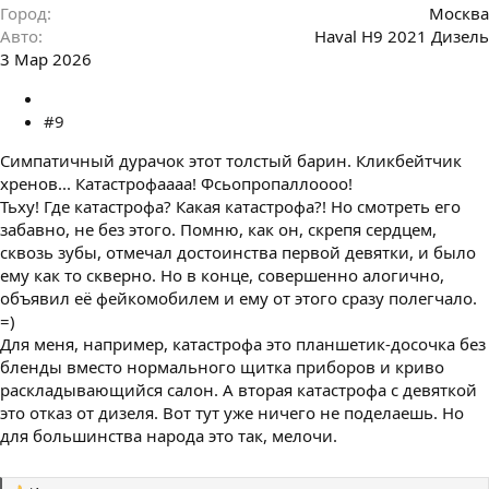
Город
Москва
Авто
Haval H9 2021 Дизель
3 Мар 2026
#9
Симпатичный дурачок этот толстый барин. Кликбейтчик
хренов... Катастрофаааа! Фсьопропаллоооо!
Тьху! Где катастрофа? Какая катастрофа?! Но смотреть его
забавно, не без этого. Помню, как он, скрепя сердцем,
сквозь зубы, отмечал достоинства первой девятки, и было
ему как то скверно. Но в конце, совершенно алогично,
объявил её фейкомобилем и ему от этого сразу полегчало.
=)
Для меня, например, катастрофа это планшетик-досочка без
бленды вместо нормального щитка приборов и криво
раскладывающийся салон. А вторая катастрофа с девяткой
это отказ от дизеля. Вот тут уже ничего не поделаешь. Но
для большинства народа это так, мелочи.