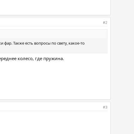
#2
фар. Также есть вопросы по свету, какое-то
ереднее колесо, где пружина.
#3