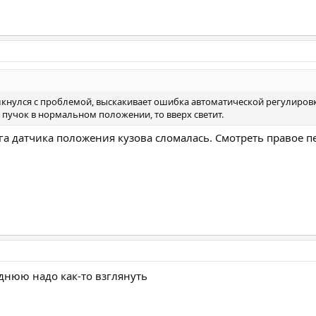
кнулся с проблемой, выскакивает ошибка автоматической регулировки 
 пучок в нормальном положении, то вверх светит.
яга датчика положения кузова сломалась. Смотреть правое п
аднюю надо как-то взглянуть