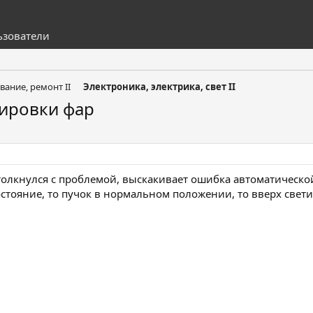
ьзователи
вание, ремонт II
Электроника, электрика, свет II
ировки фар
толкнулся с проблемой, выскакивает ошибка автоматической
остояние, то пучок в нормальном положении, то вверх свети