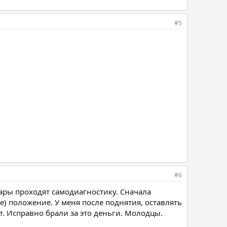
#5
#6
фары проходят самодиагностику. Сначала
е) положение. У меня после поднятия, оставлять
т. Исправно брали за это деньги. Молодцы.