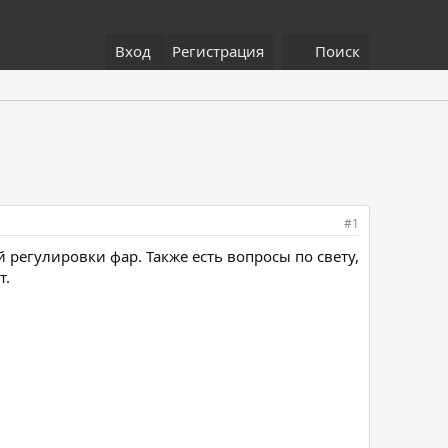
Вход
Регистрация
Поиск
#1
 регулировки фар. Также есть вопросы по свету,
т.