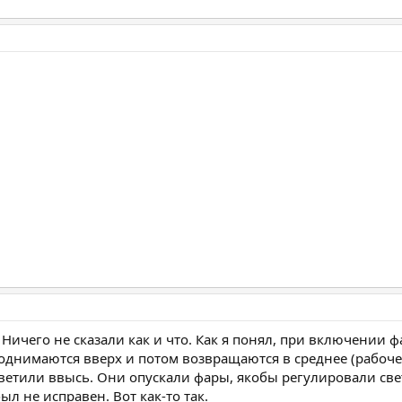
 Ничего не сказали как и что. Как я понял, при включении 
поднимаются вверх и потом возвращаются в среднее (рабоче
 светили ввысь. Они опускали фары, якобы регулировали све
ыл не исправен. Вот как-то так.