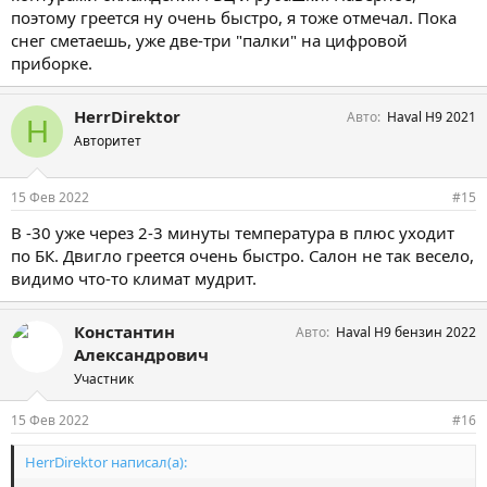
поэтому греется ну очень быстро, я тоже отмечал. Пока
снег сметаешь, уже две-три "палки" на цифровой
приборке.
HerrDirektor
Авто
Haval H9 2021
H
Авторитет
15 Фев 2022
#15
В -30 уже через 2-3 минуты температура в плюс уходит
по БК. Двигло греется очень быстро. Салон не так весело,
видимо что-то климат мудрит.
Константин
Авто
Haval H9 бензин 2022
Александрович
Участник
15 Фев 2022
#16
HerrDirektor написал(а):