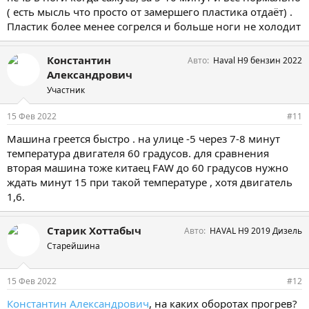
( есть мысль что просто от замершего пластика отдаёт) .
Пластик более менее согрелся и больше ноги не холодит
Константин
Авто
Haval H9 бензин 2022
Александрович
Участник
15 Фев 2022
#11
Машина греется быстро . на улице -5 через 7-8 минут
температура двигателя 60 градусов. для сравнения
вторая машина тоже китаец FAW до 60 градусов нужно
ждать минут 15 при такой температуре , хотя двигатель
1,6.
Старик Хоттабыч
Авто
HAVAL H9 2019 Дизель
Старейшина
15 Фев 2022
#12
Константин Александрович
, на каких оборотах прогрев?