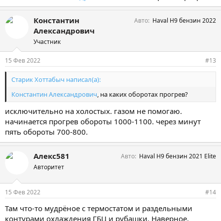
Константин
Авто
Haval H9 бензин 2022
Александрович
Участник
15 Фев 2022
#13
Старик Хоттабыч написал(а):
Константин Александрович
, на каких оборотах прогрев?
исключительно на холостых. газом не помогаю.
начинается прогрев обороты 1000-1100. через минут
пять обороты 700-800.
Алекс581
Авто
Haval H9 бензин 2021 Elite
Авторитет
15 Фев 2022
#14
Там что-то мудрёное с термостатом и раздельными
контурами охлаждения ГБЦ и рубашки. Наверное,