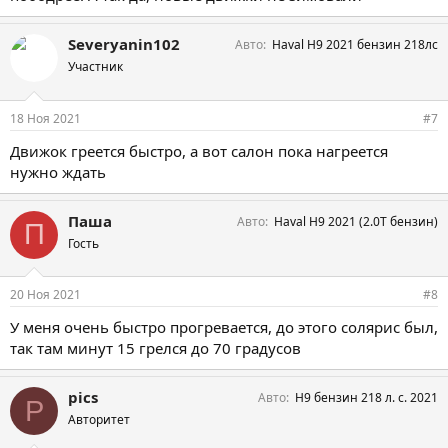
Severyanin102
Авто
Haval H9 2021 бензин 218лс
Участник
18 Ноя 2021
#7
Движок греется быстро, а вот салон пока нагреется
нужно ждать
Паша
Авто
Haval H9 2021 (2.0Т бензин)
П
Гость
20 Ноя 2021
#8
У меня очень быстро прогревается, до этого солярис был,
так там минут 15 грелся до 70 градусов
pics
Авто
H9 бензин 218 л. с. 2021
P
Авторитет