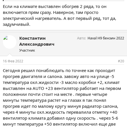
Если на климате выставлен обогрев 2 ряда, то он
включается прям сразу. Наверное, там просто
электрический нагреватель. А вот первый ряд, тот да,
задумчивый.
Константин
Авто
Haval H9 бензин 2022
Александрович
Участник
16 Фев 2022
#20
Сегодня решил понаблюдать по точнее как проходит
прогрев двигателя и салона. завожу авто на улице -5
температура охл.жидкости -3 масло коробки +2, климат
выставлен на AUTO +23 вентилятор работает на первом
положении почти стоит на месте . первые четыре
минуты температура растет на глазах я так понял
прогрев идет по малому кругу минуя радиатор салона,
через 4 минуты охл.жидкость перевалила отметку +40
вентилятор климата добавил одну скорость . через 5-6
минут температура +50 вентилятор включил еще две