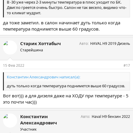
В -30 уже через 2-3 минуты температура в плюс уходит по БК.
Двигло греется очень быстро. Салон не так весело, видимо что-
то климат мудрит.
да тоже заметил. в салон начинает дуть только когда
температура поднимется выше 60 градусов.
Старик Хоттабыч
Авто
HAVAL H9 2019 Дизель
Старейшина
15 Фев 2022
#17
Константин Александрович написал(а):
дуть только когда температура поднимется выше 60 градусов.
Вот вот))) а для дизеля даже на ХОДУ при температуре - 5
это почти час)))
Константин
Авто
Haval H9 бензин 2022
Александрович
Участник