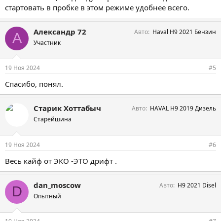
стартовать в пробке в этом режиме удобнее всего.
Александр 72
Авто
Haval H9 2021 Бензин
А
Участник
19 Ноя 2024
#5
Спасибо, понял.
Старик Хоттабыч
Авто
HAVAL H9 2019 Дизель
Старейшина
19 Ноя 2024
#6
Весь кайф от ЭКО -ЭТО дрифт .
dan_moscow
Авто
H9 2021 Disel
D
Опытный