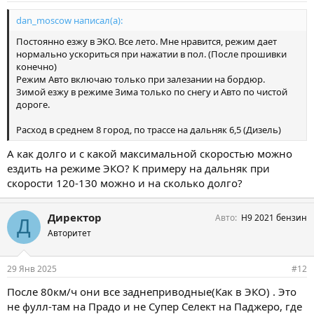
dan_moscow написал(а):
Постоянно езжу в ЭКО. Все лето. Мне нравится, режим дает
нормально ускориться при нажатии в пол. (После прошивки
конечно)
Режим Авто включаю только при залезании на бордюр.
Зимой езжу в режиме Зима только по снегу и Авто по чистой
дороге.
Расход в среднем 8 город, по трассе на дальняк 6,5 (Дизель)
А как долго и с какой максимальной скоростью можно
ездить на режиме ЭКО? К примеру на дальняк при
скорости 120-130 можно и на сколько долго?
Директор
Авто
Н9 2021 бензин
Д
Авторитет
29 Янв 2025
#12
После 80км/ч они все заднеприводные(Как в ЭКО) . Это
не фулл-там на Прадо и не Супер Селект на Паджеро, где