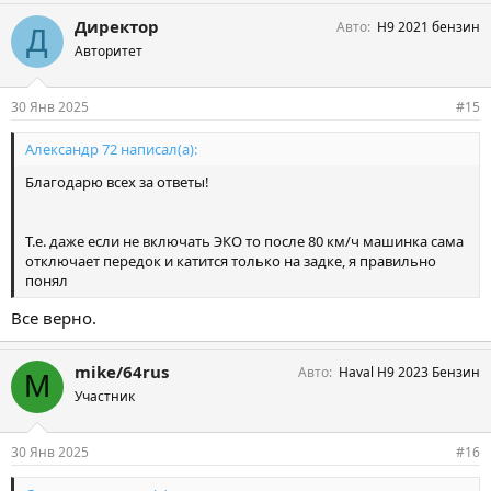
Директор
Авто
Н9 2021 бензин
Д
Авторитет
30 Янв 2025
#15
Александр 72 написал(а):
Благодарю всех за ответы!
Т.е. даже если не включать ЭКО то после 80 км/ч машинка сама
отключает передок и катится только на задке, я правильно
понял
Все верно.
mike/64rus
Авто
Haval H9 2023 Бензин
M
Участник
30 Янв 2025
#16