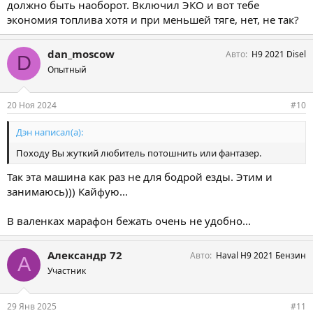
должно быть наоборот. Включил ЭКО и вот тебе
экономия топлива хотя и при меньшей тяге, нет, не так?
dan_moscow
Авто
H9 2021 Disel
D
Опытный
20 Ноя 2024
#10
Дэн написал(а):
Походу Вы жуткий любитель потошнить или фантазер.
Так эта машина как раз не для бодрой езды. Этим и
занимаюсь))) Кайфую...
В валенках марафон бежать очень не удобно...
Александр 72
Авто
Haval H9 2021 Бензин
А
Участник
29 Янв 2025
#11