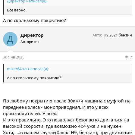
Директор написал(а):
Все верно.
А по скользкому покрытию?
Директор
Авто
Н9 2021 бензин
Д
Авторитет
30 Янв 2025
#17
mike/64rus написал(а):
А по скользкому покрытию?
По любому покрытию после 80км/ч машина с муфтой на
переднее колеса - моноприводная. И это у всех
производителей. У всех.
И это правильно. Это позволяет безопасно двигаться на
высокой скорости, где возможно 4х4 уже и не нужен.
Хотя, ....в нашем случае(Хавал Н9, бензин), при движение