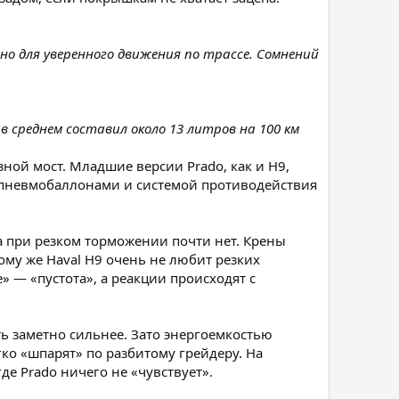
но для уверенного движения по трассе. Сомнений
в среднем составил около 13 литров на 100 км
ой мост. Младшие версии Prado, как и H9,
и пневмобаллонами и системой противодействия
 при резком торможении почти нет. Крены
му же Haval H9 очень не любит резких
» — «пустота», а реакции происходят с
ь заметно сильнее. Зато энергоемкостью
гко «шпарят» по разбитому грейдеру. На
де Prado ничего не «чувствует».