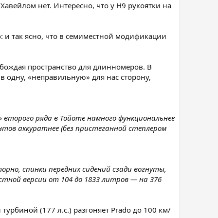
Хавейлом нет. Интересно, что у Н9 рукоятки на
: и так ясно, что в семиместной модификации
вобождая пространство для длинномеров. В
в одну, «неправильную» для нас сторону,
» второго ряда в Тойоте намного функциональнее
нтов аккуратнее (без пристеганной степлером
орно, спинки передних сидений сзади вогнуты,
тной версии от 104 до 1833 литров — на 376
урбиной (177 л.с.) разгоняет Prado до 100 км/