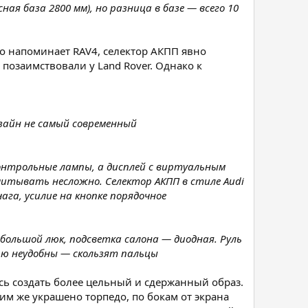
есная база 2800 мм), но разница в базе — всего 10
о напоминает RAV4, селектор АКПП явно
озаимствовали у Land Rover. Однако к
изайн не самый современный
контрольные лампы, а дисплей с виртуальным
итывать несложно. Селектор АКПП в стиле Audi
ага, усилие на кнопке порядочное
большой люк, подсветка салона — диодная. Руль
ью неудобны — скользят пальцы
ось создать более цельный и сдержанный образ.
м же украшено торпедо, по бокам от экрана