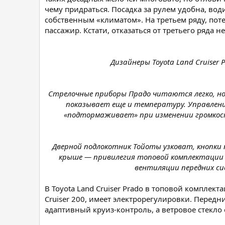
чему придраться. Посадка за рулем удобна, вод
собственным «климатом». На третьем ряду, поте
пассажир. Кстати, отказаться от третьего ряда 
Дизайнеры Toyota Land Cruise
Стрелочные приборы Прадо читаются легко, но 
показывает еще и температуру. Управлени
«подтормаживает» при изменении громкости
Дверной подлокотник Тойоты узковат, кнопки п
крыше — привилегия топовой комплектации «
вентиляции передних сид
В Toyota Land Cruiser Prado в топовой комплек
Cruiser 200, имеет электрорегулировки. Передни
адаптивный круиз-контроль, а ветровое стекло