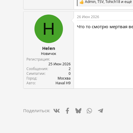
Admin
,
TSV
,
Tohich18
и ещё 
С
и
м
26 Июн 2026
п
H
а
Что то смотрю мертвая ве
т
и
и
:
Helen
Новичок
Регистрация
25 Июн 2026
Сообщения
2
Симпатии
0
Город
Москва
Авто
Haval H9
Vkontakte
Facebook
Bluesky
WhatsApp
Telegram
Электро
Поделиться: