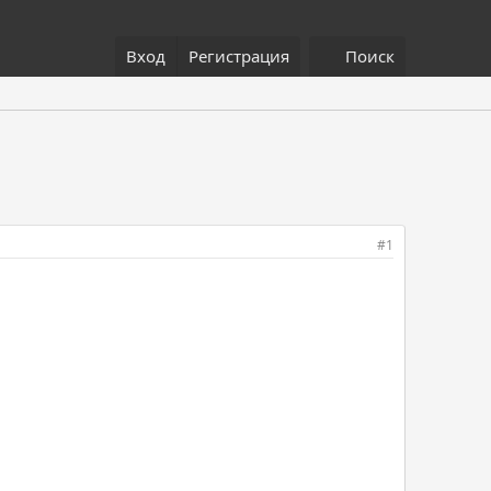
Вход
Регистрация
Поиск
#1