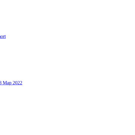
ort
8 Мар 2022