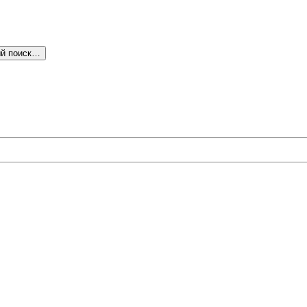
й поиск…