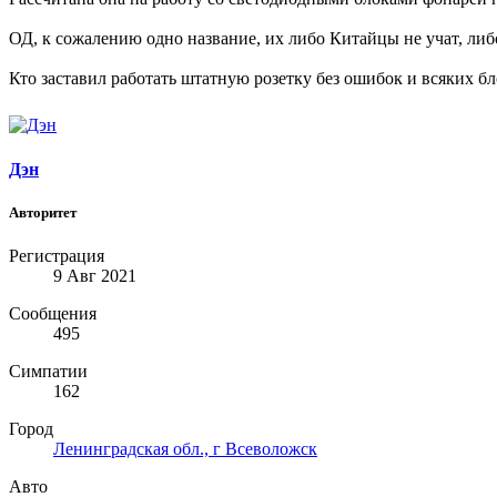
ОД, к сожалению одно название, их либо Китайцы не учат, либо
Кто заставил работать штатную розетку без ошибок и всяких бл
Дэн
Авторитет
Регистрация
9 Авг 2021
Сообщения
495
Симпатии
162
Город
Ленинградская обл., г Всеволожск
Авто