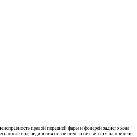
неисправность правой передней фары и фонарей заднего хода.
го после подсоединения иначе ничего не светится на прицепе.