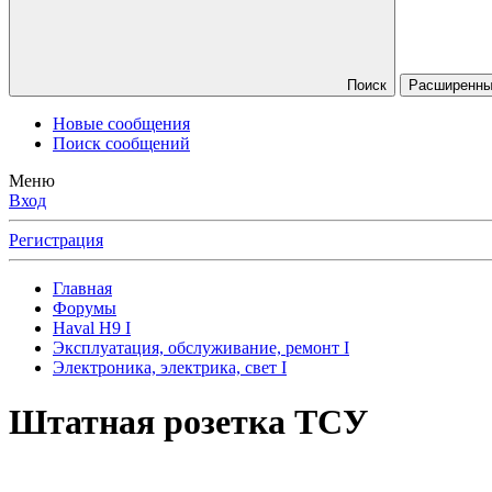
Поиск
Расширенны
Новые сообщения
Поиск сообщений
Меню
Вход
Регистрация
Главная
Форумы
Haval H9 I
Эксплуатация, обслуживание, ремонт I
Электроника, электрика, свет I
Штатная розетка ТСУ