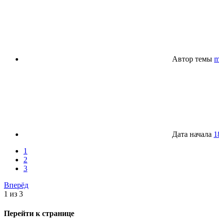
Автор темы
m
Дата начала
1
1
2
3
Вперёд
1 из 3
Перейти к странице