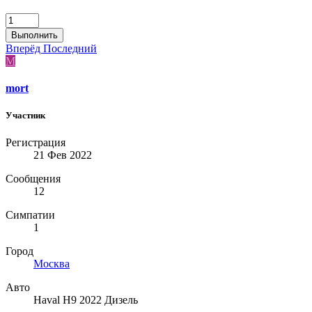
Выполнить
Вперёд
Последний
M
mort
Участник
Регистрация
21 Фев 2022
Сообщения
12
Симпатии
1
Город
Москва
Авто
Haval H9 2022 Дизель