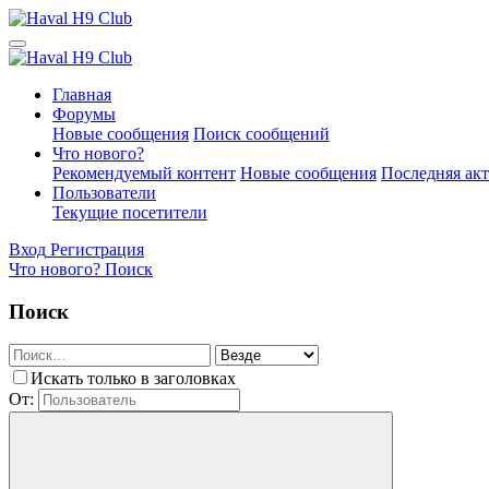
Главная
Форумы
Новые сообщения
Поиск сообщений
Что нового?
Рекомендуемый контент
Новые сообщения
Последняя ак
Пользователи
Текущие посетители
Вход
Регистрация
Что нового?
Поиск
Поиск
Искать только в заголовках
От: