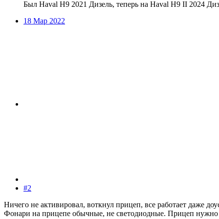
Был Haval H9 2021 Дизель, теперь на Haval H9 II 2024 Ди
18 Мар 2022
#2
Ничего не активировал, воткнул прицеп, все работает даже до
Фонари на прицепе обычные, не светодиодные. Прицеп нужно п