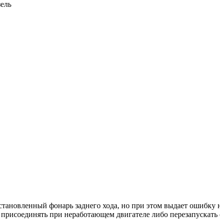
зель
установленный фонарь заднего хода, но при этом выдает ошибку 
рисоединять при неработающем двигателе либо перезапускать е