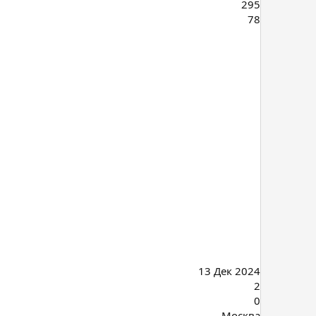
295
78
13 Дек 2024
2
0
Москва