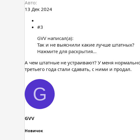
Авто
13 Дек 2024
#3
GVV написал(а):
Так и не выяснили какие лучше штатных?
Нажмите для раскрытия...
А чем штатные не устраивают? У меня нормально 
третьего года стали сдавать, с ними и продал.
G
GVV
Новичок