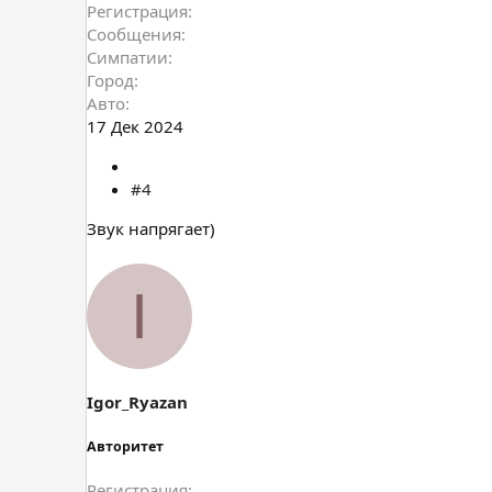
Регистрация
Сообщения
Симпатии
Город
Авто
17 Дек 2024
#4
Звук напрягает)
I
Igor_Ryazan
Авторитет
Регистрация