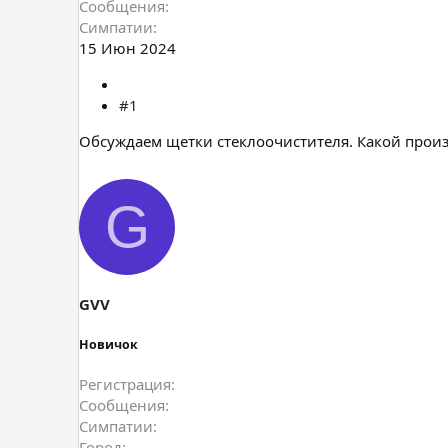
Сообщения
Симпатии
15 Июн 2024
#1
Обсуждаем щетки стеклоочистителя. Какой произв
G
GVV
Новичок
Регистрация
Сообщения
Симпатии
Город