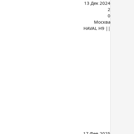
13 Дек 2024
2
0
Москва
HAVAL H9 ||
17 Фев 2025