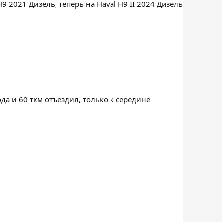
H9 2021 Дизель, теперь на Haval H9 II 2024 Дизель
да и 60 ткм отъездил, только к середине