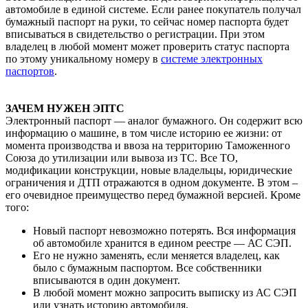
автомобиле в единой системе. Если ранее покупатель получал
бумажный паспорт на руки, то сейчас номер паспорта будет
вписываться в свидетельство о регистрации. При этом
владелец в любой момент может проверить статус паспорта
по этому уникальному номеру в
системе электронных
паспортов
.
ЗАЧЕМ НУЖЕН ЭПТС
Электронный паспорт — аналог бумажного. Он содержит всю
информацию о машине, в том числе историю ее жизни: от
момента производства и ввоза на территорию Таможенного
Союза до утилизации или вывоза из ТС. Все ТО,
модификации конструкции, новые владельцы, юридические
ограничения и ДТП отражаются в одном документе. В этом –
его очевидное преимущество перед бумажной версией. Кроме
того:
Новый паспорт невозможно потерять. Вся информация
об автомобиле хранится в едином реестре — АС СЭП.
Его не нужно заменять, если меняется владелец, как
было с бумажным паспортом. Все собственники
вписываются в один документ.
В любой момент можно запросить выписку из АС СЭП
или узнать историю автомобиля.