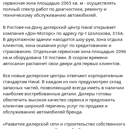
сервисная зона площадью 2065 кв. м - осуществлять
полный спектр работ по диагностике, ремонту и
техническому обслуживанию автомобилей.
В Ростове-на-Дону дилерский центр Haval открывает
компания «Дон-Моторс» по адресу пр-т Шолохова, 316А.
В двухэтажном здании находится шоу-рум, зона отдыха
клиентов, зона оказания услуг по кредитованию и
страхованию. Отдельная сервисная зона площадью 2096
кв.м оборудована 10 постами. В скором времени
автосалон распахнет свои двери для первых клиентов.
Все новые дилерские центры отвечают корпоративным
стандартам Haval. В каждом из них предусмотрен склад
запасных частей, позволяющий всегда иметь в наличии
наиболее востребованные детали. Дилеры готовы
обеспечить высокое качество сервиса и предложить
клиентам широкий перечень услуг по продаже и
обслуживанию автомобилей бренда.
«Развитие дилерской сети и строительство собственного