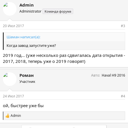
Admin
Administrator
Команда форума
20 Июл 2017
#3
Шаман написал(а):
Когда завод запустите уже?
2019 год... (уже несколько раз сдвигалась дата открытия -
2017, 2018, теперь уже о 2019 говорят)
Роман
Авто
Haval H9 2016
Участник
24 Июл 2017
#4
ой, быстрее уже бы
Admin
С
и
м