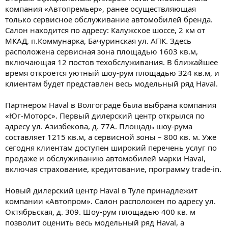
компания «Автопремьер», ранее осуществляющая
только сервисное обслуживание автомобилей бренда.
Салон находится по адресу: Калужское шоссе, 2 км от
МКАД, п.Коммунарка, Бачуринская ул. АПК. Здесь
расположена сервисная зона площадью 1603 кв.м,
включающая 12 постов техобслуживания. В ближайшее
время откроется уютный шоу-рум площадью 324 кв.м, и
клиентам будет представлен весь модельный ряд Haval.
Партнером Haval в Волгограде была выбрана компания
«Юг-Моторс». Первый дилерский центр открылся по
адресу ул. Азизбекова, д. 77А. Площадь шоу-рума
составляет 1215 кв.м, а сервисной зоны – 800 кв. м. Уже
сегодня клиентам доступен широкий перечень услуг по
продаже и обслуживанию автомобилей марки Haval,
включая страхование, кредитование, программу trade-in.
Новый дилерский центр Haval в Туле принадлежит
компании «Автопром». Салон расположен по адресу ул.
Октябрьская, д. 309. Шоу-рум площадью 400 кв. м
позволит оценить весь модельный ряд Haval, а