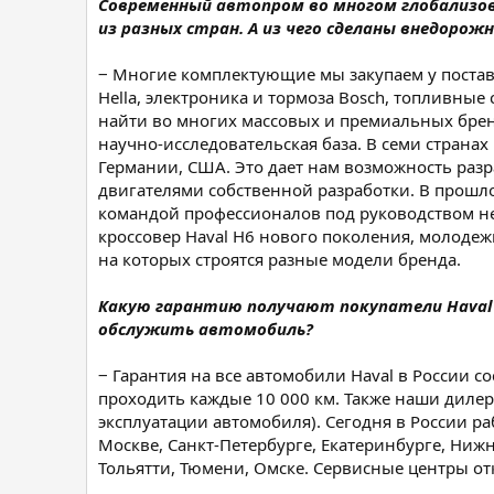
Современный автопром во многом глобализов
из разных стран. А из чего сделаны внедоро
‒ Многие комплектующие мы закупаем у поставщ
Hella, электроника и тормоза Bosch, топливные
найти во многих массовых и премиальных бренд
научно-исследовательская база. В семи страна
Германии, США. Это дает нам возможность раз
двигателями собственной разработки. В прошл
командой профессионалов под руководством не
кроссовер Haval Н6 нового поколения, молодеж
на которых строятся разные модели бренда.
Какую гарантию получают покупатели Haval 
обслужить автомобиль?
‒ Гарантия на все автомобили Haval в России 
проходить каждые 10 000 км. Также наши дилер
эксплуатации автомобиля). Сегодня в России р
Москве, Санкт-Петербурге, Екатеринбурге, Нижн
Тольятти, Тюмени, Омске. Сервисные центры от