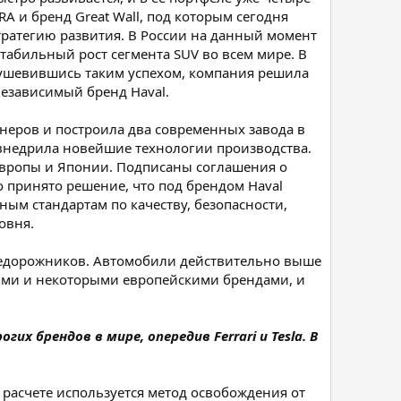
 и бренд Great Wall, под которым сегодня
ратегию развития. В России на данный момент
табильный рост сегмента SUV во всем мире. В
одушевившись таким успехом, компания решила
независимый бренд Haval.
неров и построила два современных завода в
и внедрила новейшие технологии производства.
Европы и Японии. Подписаны соглашения о
 принято решение, что под брендом Haval
ным стандартам по качеству, безопасности,
овня.
внедорожников. Автомобили действительно выше
скими и некоторыми европейскими брендами, и
х брендов в мире, опередив Ferrari и Tesla. В
 расчете используется метод освобождения от