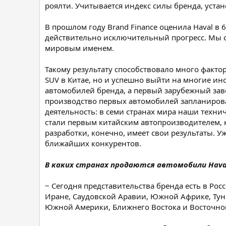
роялти. Учитывается индекс силы бренда, устан
В прошлом году Brand Finance оценила Haval в 
действительно исключительный прогресс. Мы с
мировым именем.
Такому результату способствовало много факто
SUV в Китае, но и успешно выйти на многие ин
автомобилей бренда, а первый зарубежный заво
производство первых автомобилей запланирова
деятельность: в семи странах мира наши техни
стали первым китайским автопроизводителем, 
разработки, конечно, имеет свои результаты. У
ближайших конкурентов.
В каких странах продаются автомобили Haval
‒ Сегодня представительства бренда есть в Рос
Иране, Саудовской Аравии, Южной Африке, Туни
Южной Америки, Ближнего Востока и Восточно