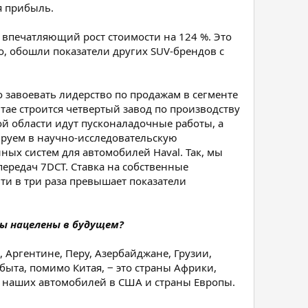
я прибыль.
л впечатляющий рост стоимости на 124 %. Это
, обошли показатели других SUV-брендов с
о завоевать лидерство по продажам в сегменте
тае строится четвертый завод по производству
ой области идут пусконаладочные работы, а
ируем в научно-исследовательскую
ных систем для автомобилей Haval. Так, мы
ередач 7DCT. Ставка на собственные
чти в три раза превышает показатели
вы нацелены в будущем?
 Аргентине, Перу, Азербайджане, Грузии,
быта, помимо Китая, ‒ это страны Африки,
 наших автомобилей в США и страны Европы.