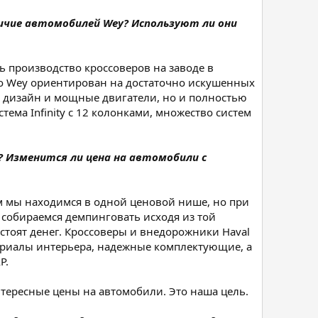
личие автомобилей Wey? Используют ли они
 производство кроссоверов на заводе в
ко Wey ориентирован на достаточно искушенных
й дизайн и мощные двигатели, но и полностью
тема Infinity с 12 колонками, множество систем
 Изменится ли цена на автомобили с
м мы находимся в одной ценовой нише, но при
 собираемся демпинговать исходя из той
 стоят денег. Кроссоверы и внедорожники Haval
териалы интерьера, надежные комплектующие, а
P.
тересные цены на автомобили. Это наша цель.