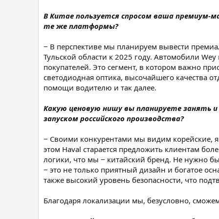
В Китае пользуется спросом ваша премиум-ма
те же платформы?
‒ В перспективе мы планируем вывести премиа
Тульской области к 2025 году. Автомобили We
покупателей. Это сегмент, в котором важно пр
светодиодная оптика, высочайшего качества отд
помощи водителю и так далее.
Какую ценовую нишу вы планируете занять и
запуском российского производства?
‒ Своими конкурентами мы видим корейские, я
этом Haval старается предложить клиентам бо
логики, что мы ‒ китайский бренд. Не нужно б
‒ это не только приятный дизайн и богатое о
также высокий уровень безопасности, что подтв
Благодаря локализации мы, безусловно, сможем