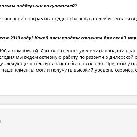
ограммы поддержки покупателей?
инансовой программы поддержки покупателей и сегодня ве
а в 2019 году? Какой план продаж ставите для своей мар
500 автомобилей. Соответственно, увеличить продажи практ
егодня мы ведем активную работу по развитию дилерской с
нцу следующего года их должно быть около 50. При этом у 
ы наши клиенты могли получить высокий уровень сервиса
3