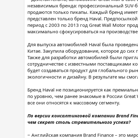
независимых бренда: профессиональный SUV-бре
продаются только пикапы. Каждый бренд имеет
представлен только бренд Haval. Предпосылкой
период с 2003 по 2013 год Great Wall Motor п
максимально сфокусироваться на производстве
Для выпуска автомобилей Haval была проведен
Китае. Закупила оборудование, которое до сих
Также для разработки автомобилей были приг
сотрудничестве с известными поставщиками ко
будет создаваться продукт для глобального рын
экологичности и дизайну. В результате мы смо
Бренд Haval не позиционируется как премиаль
по уровню, чем ранее знакомые в России Great
все они относятся к массовому сегменту.
По версии консалтинговой компании Brand Finan
чем секрет столь стремительного успеха?
‒ Английская компания Brand Finance – это ми