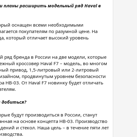
ли планы расширить модельный ряд Haval в
который оснащен всеми необходимыми
гается покупателям по разумной цене. На
да, который отличает высокий уровень
 ряд бренда в России на две модели, которые
ежный кроссовер Haval F7 – модель, во многом
лный привод, 1,5-литровый или 2-литровый
дизайном, продвинутым уровнем безопасности
а HB-03. От Haval F7 новинку будет отличать
ателям.
е добиться?
рые будут производиться в России, станут
анная на основе концепта HB-03. Производство
идений и стекол. Наша цель – в течение пяти лет
изводства.