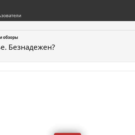
ьзователи
 и обзоры
е. Безнадежен?