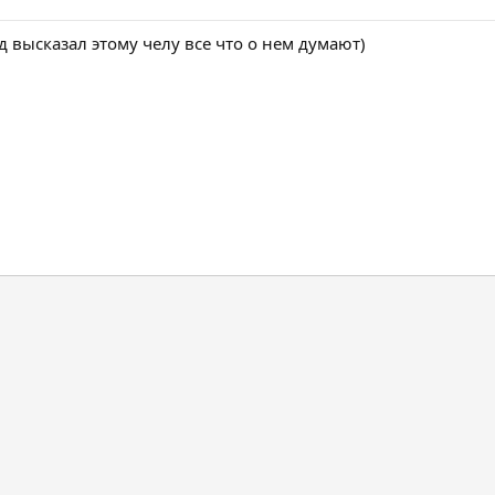
д высказал этому челу все что о нем думают)
нная почта