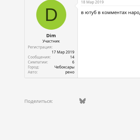
18 Мар 2019
D
в ютуб в комментах наро
Dim
Участник
Регистрация
17 Мар 2019
Сообщения
14
Симпатии
6
Город
Чебоксары
Авто
рено
Vkontakte
Facebook
Bluesky
WhatsApp
Telegram
Электро
Поделиться: