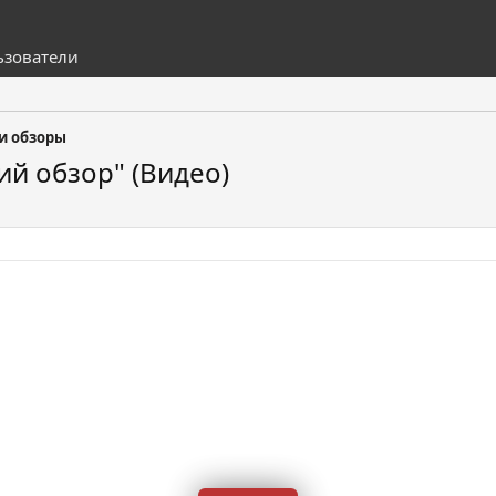
ьзователи
 и обзоры
ий обзор" (Видео)