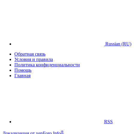
Russian (RU)
Обратная связь
Условия и правила
Политика конфиденциальности
Помощь
Главная
RSS
®
Локализация от xenForo.Info