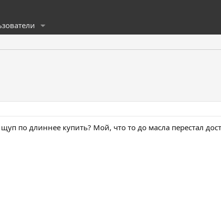
ьзователи
щуп по длиннее купить? Мой, что то до масла перестал дост