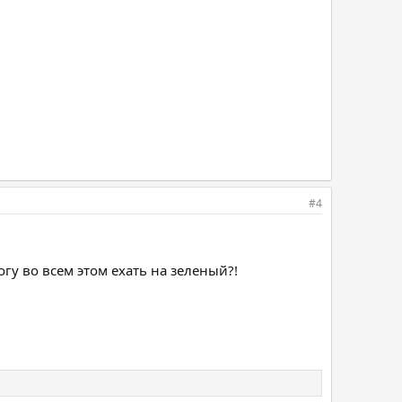
#4
огу во всем этом ехать на зеленый?!