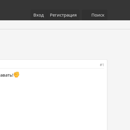
Вход
Регистрация
Поиск
#1
авать!