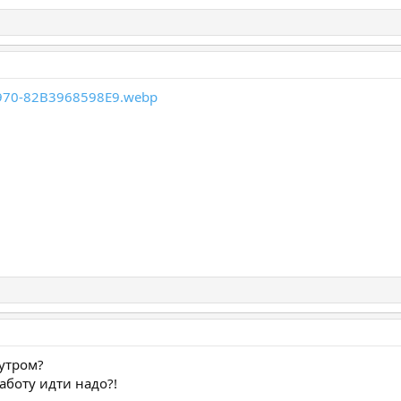
утром?
аботу идти надо?!