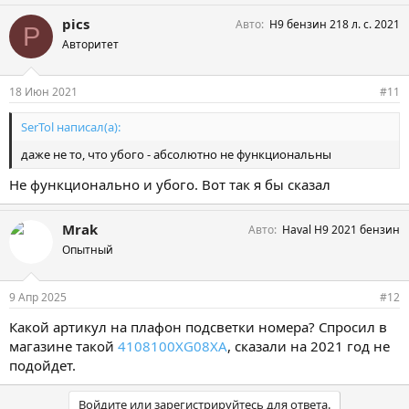
pics
Авто
H9 бензин 218 л. с. 2021
P
Авторитет
18 Июн 2021
#11
SerTol написал(а):
даже не то, что убого - абсолютно не функциональны
Не функционально и убого. Вот так я бы сказал
Mrak
Авто
Haval H9 2021 бензин
Опытный
9 Апр 2025
#12
Какой артикул на плафон подсветки номера? Спросил в
магазине такой
4108100XG08XA
, сказали на 2021 год не
подойдет.
Войдите или зарегистрируйтесь для ответа.