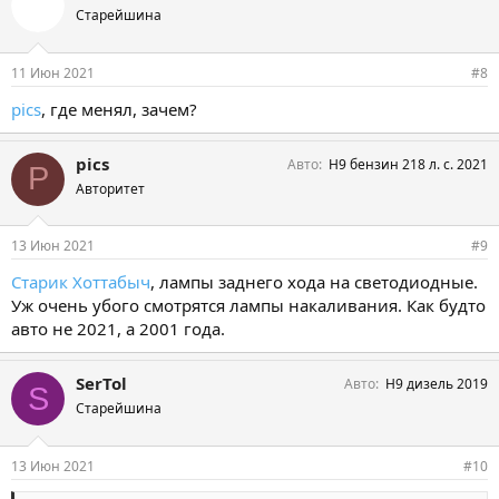
Старейшина
11 Июн 2021
#8
pics
, где менял, зачем?
pics
Авто
H9 бензин 218 л. с. 2021
P
Авторитет
13 Июн 2021
#9
Старик Хоттабыч
, лампы заднего хода на светодиодные.
Уж очень убого смотрятся лампы накаливания. Как будто
авто не 2021, а 2001 года.
SerTol
Авто
Н9 дизель 2019
S
Старейшина
13 Июн 2021
#10