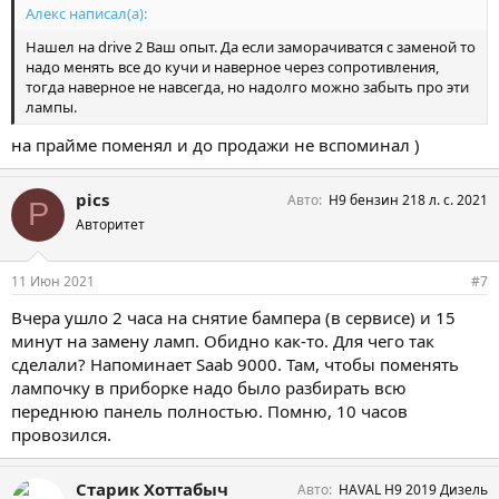
Алекс написал(а):
Нашел на drive 2 Ваш опыт. Да если заморачиватся с заменой то
надо менять все до кучи и наверное через сопротивления,
тогда наверное не навсегда, но надолго можно забыть про эти
лампы.
на прайме поменял и до продажи не вспоминал )
pics
Авто
H9 бензин 218 л. с. 2021
P
Авторитет
11 Июн 2021
#7
Вчера ушло 2 часа на снятие бампера (в сервисе) и 15
минут на замену ламп. Обидно как-то. Для чего так
сделали? Напоминает Saab 9000. Там, чтобы поменять
лампочку в приборке надо было разбирать всю
переднюю панель полностью. Помню, 10 часов
провозился.
Старик Хоттабыч
Авто
HAVAL H9 2019 Дизель