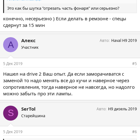
Это как бы шутка "отрезать часть фонаря" или серьезно?
конечно, несерьезно ) Если делать в ремзоне - спецы
сдернут за 15 мин
Алекс
Авто
Haval H9 2019
А
Участник
5 Дек 2019
#5
Нашел на drive 2 Ваш опыт. Да если заморачиватся с
заменой то надо менять все до кучи и наверное через
сопротивления, тогда наверное не навсегда, но надолго
можно забыть про эти лампы.
SerTol
Авто
Н9 дизель 2019
S
Старейшина
5 Дек 2019
#6