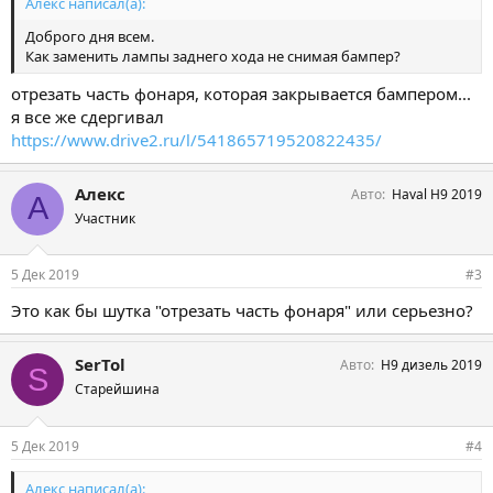
Алекс написал(а):
Доброго дня всем.
Как заменить лампы заднего хода не снимая бампер?
отрезать часть фонаря, которая закрывается бампером...
я все же сдергивал
https://www.drive2.ru/l/541865719520822435/
Алекс
Авто
Haval H9 2019
А
Участник
5 Дек 2019
#3
Это как бы шутка "отрезать часть фонаря" или серьезно?
SerTol
Авто
Н9 дизель 2019
S
Старейшина
5 Дек 2019
#4
Алекс написал(а):