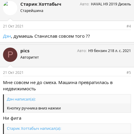
Старик Хоттабыч
Авто
HAVAL H9 2019 Дизель
Старейшина
21 Окт 2021
#4
Дэн
, думаешь Станислав совсем того ??
pics
Авто
H9 бензин 218 л. с. 2021
P
Авторитет
21 Окт 2021
#5
Мне совсем не до смеха. Машина превратилась в
недвижимость
Дэн написал(а):
Кнопку ручника вниз нажми
Ни фига
Старик Хоттабыч написал(а):