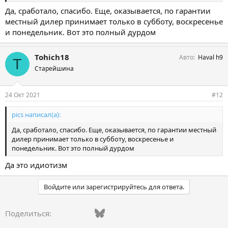
Да, сработало, спасибо. Еще, оказывается, по гарантии
местный дилер принимает только в субботу, воскресенье
и понедельник. Вот это полный дурдом
Tohich18
Авто
Haval h9
T
Старейшина
24 Окт 2021
#12
pics написал(а):
Да, сработало, спасибо. Еще, оказывается, по гарантии местный
дилер принимает только в субботу, воскресенье и
понедельник. Вот это полный дурдом
Да это идиотизм
Войдите или зарегистрируйтесь для ответа.
Vkontakte
Facebook
Bluesky
WhatsApp
Telegram
Электронная поч
Поделиться: